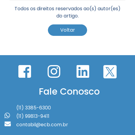
Todos os direitos reservados ao(s) autor(es)
do artigo.
Voltar
Fale Conosco
(11) 3385-6300
(11) 99813-9411
contabil@ecb.com.br