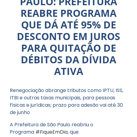
PAULO: PREFEITURA
REABRE PROGRAMA
QUE DÁ ATÉ 95% DE
DESCONTO EM JUROS
PARA QUITAÇÃO DE
DÉBITOS DA DÍVIDA
ATIVA
Renegociação abrange tributos como IPTU, ISS,
ITBI e outras taxas municipais, para pessoas
físicas e jurídicas; prazo para adesão vai até 30
de junho
A Prefeitura de São Paulo reabriu o
Programa
#FiqueEmDia
, que