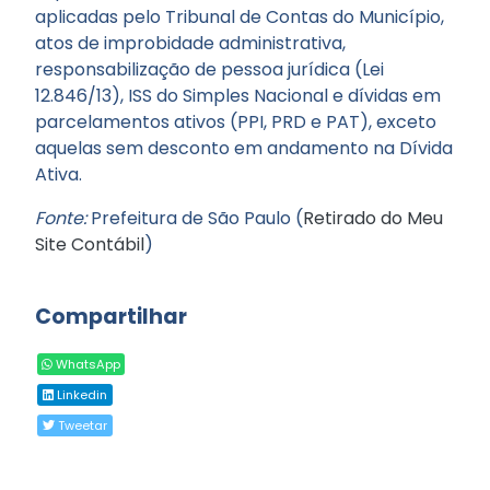
aplicadas pelo Tribunal de Contas do Município,
atos de improbidade administrativa,
responsabilização de pessoa jurídica (Lei
12.846/13), ISS do Simples Nacional e dívidas em
parcelamentos ativos (PPI, PRD e PAT), exceto
aquelas sem desconto em andamento na Dívida
Ativa.
Fonte:
Prefeitura de São Paulo (
Retirado do Meu
Site Contábil
)
Compartilhar
WhatsApp
Linkedin
Tweetar