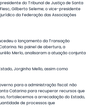
presidente do Tribunal de Justiça de Santa
Fiesc, Gilberto Seleme; o vice-presidente
 jurídico da Federação das Associações
 sucedeu o lançamento da Transação
Catarina. No painel de abertura, a
urélio Merlo, analisaram a atuação conjunta
stado, Jorginho Mello, assim como
overno para a administração fiscal: não
m Santa Catarina para recuperar recursos que
sso, fortalecemos a arrecadação do Estado,
quantidade de processos que