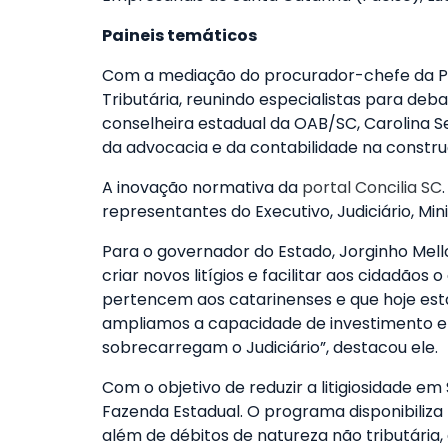
Paineis temáticos
Com a mediação do procurador-chefe da Pro
Tributária, reunindo especialistas para deba
conselheira estadual da OAB/SC, Carolina Se
da advocacia e da contabilidade na constru
A inovação normativa da
portal Concilia SC
representantes do Executivo, Judiciário, Min
Para o governador do Estado, Jorginho Mello
criar novos litígios e facilitar aos cidadã
pertencem aos catarinenses e que hoje estã
ampliamos a capacidade de investimento em
sobrecarregam o Judiciário”, destacou ele.
Com o objetivo de reduzir a litigiosidade 
Fazenda Estadual. O programa disponibiliza 
além de débitos de natureza não tributária,