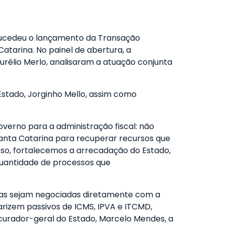
 sucedeu o lançamento da Transação
Catarina. No painel de abertura, a
urélio Merlo, analisaram a atuação conjunta
stado, Jorginho Mello, assim como
overno para a administração fiscal: não
m Santa Catarina para recuperar recursos que
sso, fortalecemos a arrecadação do Estado,
quantidade de processos que
vidas sejam negociadas diretamente com a
arizem passivos de ICMS, IPVA e ITCMD,
rocurador-geral do Estado, Marcelo Mendes, a