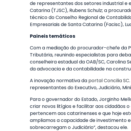
de representantes dos setores industrial e 
Catarina (TJSC), Rubens Schulz; a procurado
técnico do Conselho Regional de Contabilid
Empresariais de Santa Catarina (Facisc), Lu
Paineis temáticos
Com a mediação do procurador-chefe da Pro
Tributária, reunindo especialistas para deba
conselheira estadual da OAB/SC, Carolina Se
da advocacia e da contabilidade na constru
A inovação normativa da
portal Concilia SC
representantes do Executivo, Judiciário, Min
Para o governador do Estado, Jorginho Mello
criar novos litígios e facilitar aos cidadã
pertencem aos catarinenses e que hoje estã
ampliamos a capacidade de investimento em
sobrecarregam o Judiciário”, destacou ele.