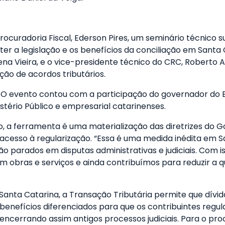
curadoria Fiscal, Ederson Pires, um seminário técnico
ter a legislação e os benefícios da conciliação em Santa 
na Vieira, e o vice-presidente técnico do CRC, Roberto A
ção de acordos tributários.
. O evento contou com a participação do governador do E
istério Público e empresarial catarinenses.
, a ferramenta é uma materialização das diretrizes do G
os o acesso à regularização. “Essa é uma medida inédita e
o parados em disputas administrativas e judiciais. Com i
 obras e serviços e ainda contribuímos para reduzir a 
em Santa Catarina, a Transação Tributária permite que dí
benefícios diferenciados para que os contribuintes regul
 encerrando assim antigos processos judiciais. Para o p