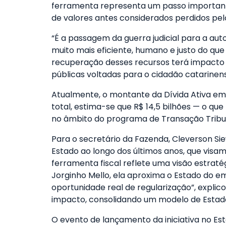
ferramenta representa um passo importante
de valores antes considerados perdidos pelo
“É a passagem da guerra judicial para a a
muito mais eficiente, humano e justo do que l
recuperação desses recursos terá impacto p
públicas voltadas para o cidadão catarinens
Atualmente, o montante da Dívida Ativa em 
total, estima-se que R$ 14,5 bilhões — o 
no âmbito do programa de Transação Tribut
Para o secretário da Fazenda, Cleverson Si
Estado ao longo dos últimos anos, que visam
ferramenta fiscal reflete uma visão estraté
Jorginho Mello, ela aproxima o Estado do e
oportunidade real de regularização”, explic
impacto, consolidando um modelo de Estado
O evento de lançamento da iniciativa no Est