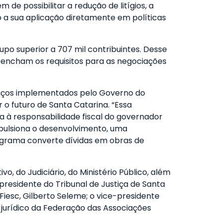
 de possibilitar a redução de litígios, a
 a sua aplicação diretamente em políticas
po superior a 707 mil contribuintes. Desse
eencham os requisitos para as negociações
vanços implementados pelo Governo do
 o futuro de Santa Catarina. “Essa
a à responsabilidade fiscal do governador
mpulsiona o desenvolvimento, uma
programa converte dívidas em obras de
, do Judiciário, do Ministério Público, além
presidente do Tribunal de Justiça de Santa
Fiesc, Gilberto Seleme; o vice-presidente
 jurídico da Federação das Associações