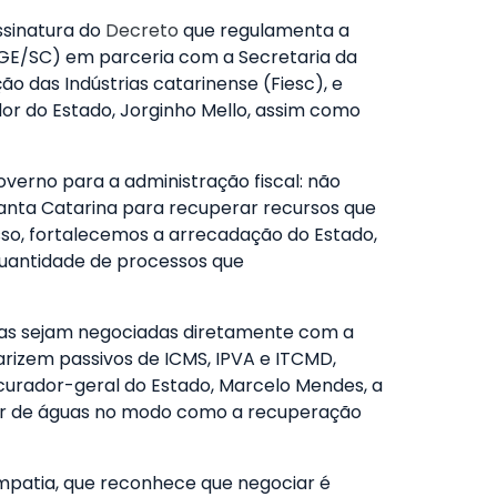
ssinatura do
Decreto
que regulamenta a
PGE/SC) em parceria com a Secretaria da
o das Indústrias catarinense (Fiesc), e
or do Estado, Jorginho Mello, assim como
overno para a administração fiscal: não
m Santa Catarina para recuperar recursos que
sso, fortalecemos a arrecadação do Estado,
quantidade de processos que
vidas sejam negociadas diretamente com a
arizem passivos de ICMS, IPVA e ITCMD,
rocurador-geral do Estado, Marcelo Mendes, a
isor de águas no modo como a recuperação
empatia, que reconhece que negociar é