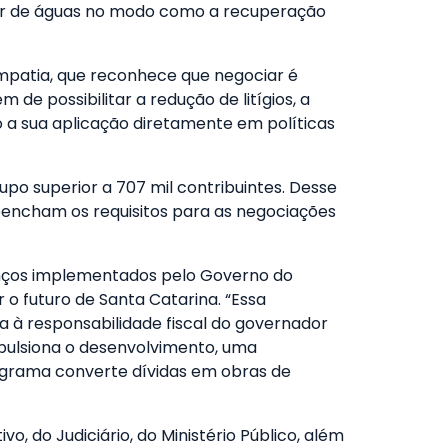
isor de águas no modo como a recuperação
empatia, que reconhece que negociar é
 de possibilitar a redução de litígios, a
 a sua aplicação diretamente em políticas
po superior a 707 mil contribuintes. Desse
eencham os requisitos para as negociações
vanços implementados pelo Governo do
 o futuro de Santa Catarina. “Essa
a à responsabilidade fiscal do governador
mpulsiona o desenvolvimento, uma
programa converte dívidas em obras de
, do Judiciário, do Ministério Público, além