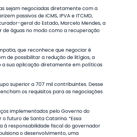
vidas sejam negociadas diretamente com a
arizem passivos de ICMS, IPVA e ITCMD,
rocurador-geral do Estado, Marcelo Mendes, a
isor de águas no modo como a recuperação
empatia, que reconhece que negociar é
 de possibilitar a redução de litígios, a
 a sua aplicação diretamente em políticas
po superior a 707 mil contribuintes. Desse
eencham os requisitos para as negociações
vanços implementados pelo Governo do
 o futuro de Santa Catarina. “Essa
a à responsabilidade fiscal do governador
mpulsiona o desenvolvimento, uma