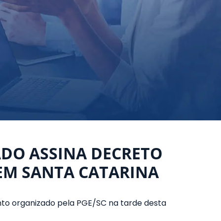
ADO ASSINA DECRETO
EM SANTA CATARINA
nto organizado pela PGE/SC na tarde desta