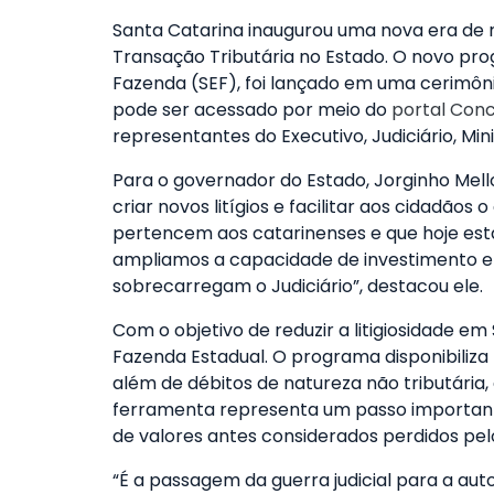
Santa Catarina inaugurou uma nova era de r
Transação Tributária no Estado. O novo pr
Fazenda (SEF), foi lançado em uma cerimônia
pode ser acessado por meio do
portal Conc
representantes do Executivo, Judiciário, Min
Para o governador do Estado, Jorginho Mello
criar novos litígios e facilitar aos cidadã
pertencem aos catarinenses e que hoje estã
ampliamos a capacidade de investimento em
sobrecarregam o Judiciário”, destacou ele.
Com o objetivo de reduzir a litigiosidade 
Fazenda Estadual. O programa disponibiliza 
além de débitos de natureza não tributária,
ferramenta representa um passo importante
de valores antes considerados perdidos pelo
“É a passagem da guerra judicial para a a