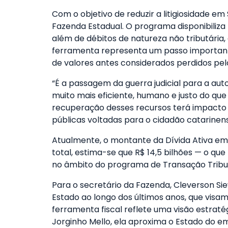
Com o objetivo de reduzir a litigiosidade 
Fazenda Estadual. O programa disponibiliza 
além de débitos de natureza não tributária,
ferramenta representa um passo importante
de valores antes considerados perdidos pelo
“É a passagem da guerra judicial para a a
muito mais eficiente, humano e justo do que l
recuperação desses recursos terá impacto p
públicas voltadas para o cidadão catarinens
Atualmente, o montante da Dívida Ativa em 
total, estima-se que R$ 14,5 bilhões — o 
no âmbito do programa de Transação Tribut
Para o secretário da Fazenda, Cleverson Si
Estado ao longo dos últimos anos, que visam
ferramenta fiscal reflete uma visão estraté
Jorginho Mello, ela aproxima o Estado do e