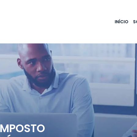
INÍCIO
S
 IMPOSTO