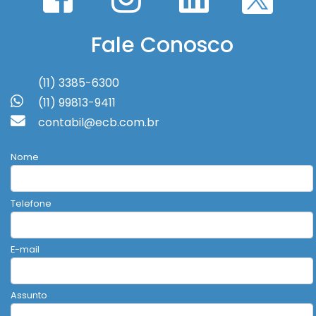
Fale Conosco
(11) 3385-6300
(11) 99813-9411
contabil@ecb.com.br
Nome
Telefone
E-mail
Assunto