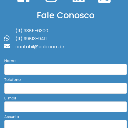
Fale Conosco
(11) 3385-6300
(11) 99813-9411
contabil@ecb.com.br
Nome
Telefone
E-mail
Assunto