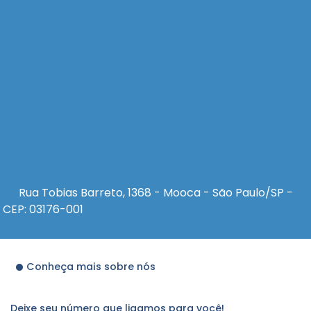
Rua Tobias Barreto, 1368 - Mooca - São Paulo/SP -
CEP: 03176-001
Conheça mais sobre nós
Deixe seu número que ligamos para você!