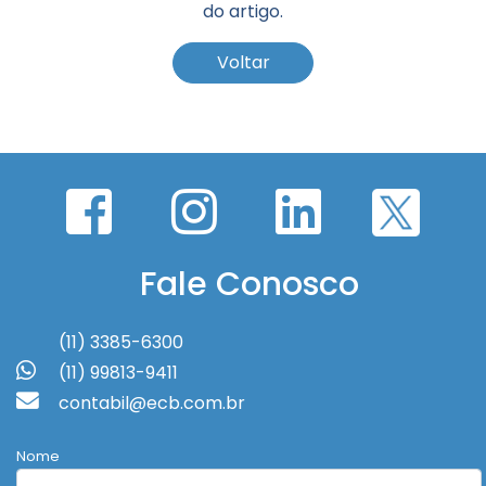
do artigo.
Voltar
Fale Conosco
(11) 3385-6300
(11) 99813-9411
contabil@ecb.com.br
Nome