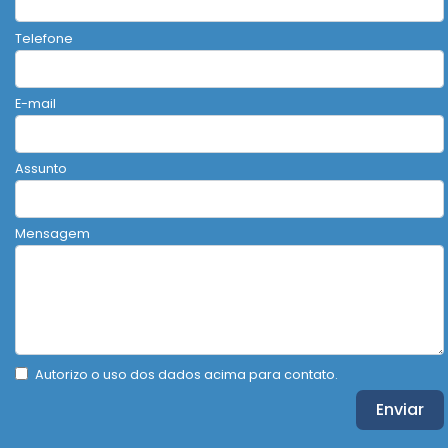
Telefone
E-mail
Assunto
Mensagem
Autorizo o uso dos dados acima para contato.
Enviar