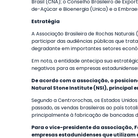
Brasil (CNA); o Conselho Brasileiro de Expo
de-Açúcar e Bioenergia (Unica) e a Embraer
Estratégia
A Associação Brasileira de Rochas Naturais 
participar das audiências públicas que tr
degradante em importantes setores econôm
Em nota, a entidade antecipa sua estratégi
negativos para as empresas estadunidenses
De acordo com a associação, o posicio
Natural Stone Institute (NSI), principal
Segundo a Centrorochas, os Estados Unidos 
passado, as vendas brasileiras ao país tot
principalmente à fabricação de bancadas de
Para o vice-presidente da associação, F
empresas estadunidenses que utilizam a