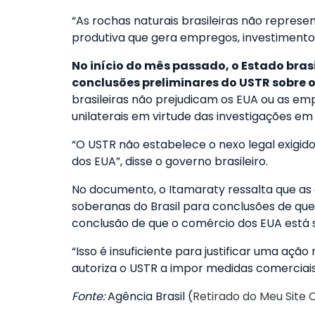
“As rochas naturais brasileiras não repr
produtiva que gera empregos, investimentos
No início do mês passado, o Estado brasi
conclusões preliminares do USTR sobre 
brasileiras não prejudicam os EUA ou as e
unilaterais em virtude das investigações em
“O USTR não estabelece o nexo legal exigido 
dos EUA”, disse o governo brasileiro.
No documento, o Itamaraty ressalta que as 
soberanas do Brasil para conclusões de que
conclusão de que o comércio dos EUA está s
“Isso é insuficiente para justificar uma aç
autoriza o USTR a impor medidas comerciais
Fonte:
Agência Brasil (
Retirado do Meu Site 