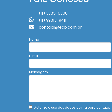
(11) 3385-6300
(11) 99813-9411
contabil@ecb.com.br
Nome
E-mail
Mensagem
Autorizo o uso dos dados acima para contato.