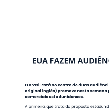
EUA FAZEM AUDIÊN
O Brasil está no centro de duas audiênc
original inglês) promove nesta semana p
comerciais estadunidenses.
A primeira, que trata da proposta estaduni