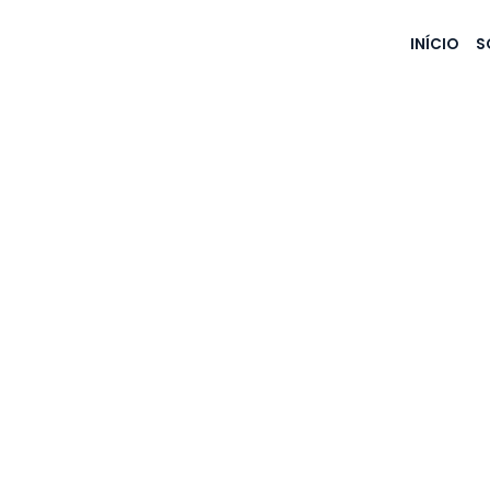
INÍCIO
S