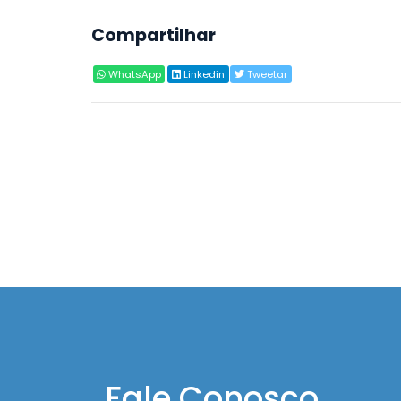
Compartilhar
WhatsApp
Linkedin
Tweetar
Fale Conosco