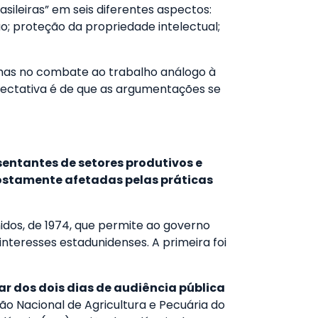
rasileiras” em seis diferentes aspectos:
ão; proteção da propriedade intelectual;
alhas no combate ao trabalho análogo à
pectativa é de que as argumentações se
entantes de setores produtivos e
ostamente afetadas pelas práticas
dos, de 1974, que permite ao governo
interesses estadunidenses. A primeira foi
r dos dois dias de audiência pública
ção Nacional de Agricultura e Pecuária do