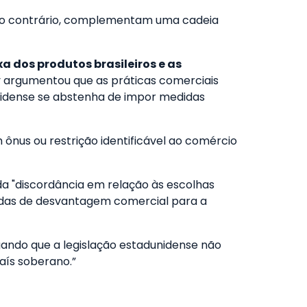
elo contrário, complementam uma cadeia
 dos produtos brasileiros e as
y argumentou que as práticas comerciais
nidense se abstenha de impor medidas
m ônus ou restrição identificável ao comércio
da "discordância em relação às escolhas
zadas de desvantagem comercial para a
egando que a legislação estadunidense não
aís soberano.”