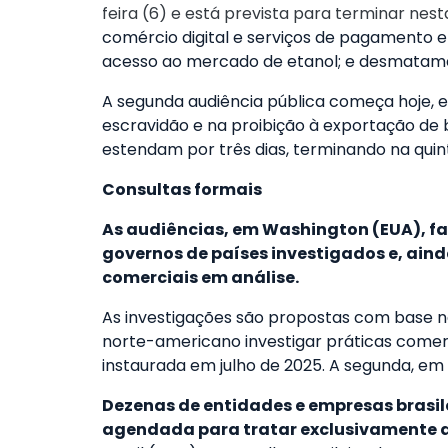
feira (6) e está prevista para terminar nest
comércio digital e serviços de pagamento el
acesso ao mercado de etanol; e desmatamen
A segunda audiência pública começa hoje, e
escravidão e na proibição à exportação de
estendam por três dias, terminando na quint
Consultas formais
As audiências, em Washington (EUA), fa
governos de países investigados e, ai
comerciais em análise.
As investigações são propostas com base n
norte-americano investigar práticas comerci
instaurada em julho de 2025. A segunda, em
Dezenas de entidades e empresas brasile
agendada para tratar exclusivamente da