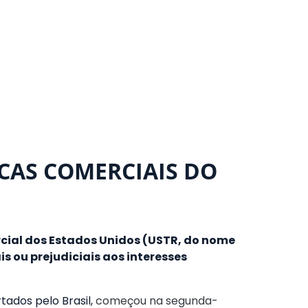
CAS COMERCIAIS DO
rcial dos Estados Unidos (USTR, do nome
s ou prejudiciais aos interesses
ados pelo Brasil,
começou na segunda-