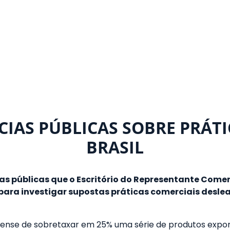
CIAS PÚBLICAS SOBRE PRÁTI
BRASIL
ias públicas que o Escritório do Representante Come
ara investigar supostas práticas comerciais desleai
dense de sobretaxar em 25% uma série de produtos export