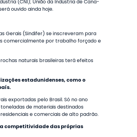
ústria (CNI); União da Indústria de Cana-
erá ouvido ainda hoje.
as Gerais (Sindifer) se inscreveram para
os comercialmente por trabalho forçado e
chas naturais brasileiras terá efeitos
nizações estadunidenses, como o
país.
is exportadas pelo Brasil. Só no ano
 toneladas de materiais destinados
esidenciais e comerciais de alto padrão.
a a competitividade das próprias