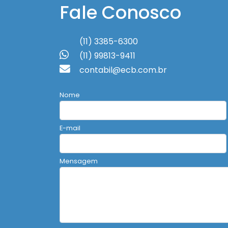
Fale Conosco
(11) 3385-6300
(11) 99813-9411
contabil@ecb.com.br
Nome
E-mail
Mensagem