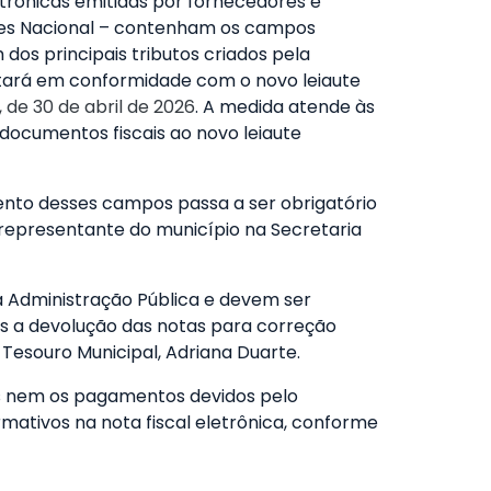
letrônicas emitidas por fornecedores e
ples Nacional – contenham os campos
dos principais tributos criados pela
estará em conformidade com o novo leiaute
 de 30 de abril de 2026
. A medida atende às
ocumentos fiscais ao novo leiaute
ento desses campos passa a ser obrigatório
e representante do município na Secretaria
a Administração Pública e devem ser
is a devolução das notas para correção
Tesouro Municipal, Adriana Duarte.
os nem os pagamentos devidos pelo
mativos na nota fiscal eletrônica, conforme