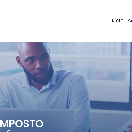
INÍCIO
S
 IMPOSTO