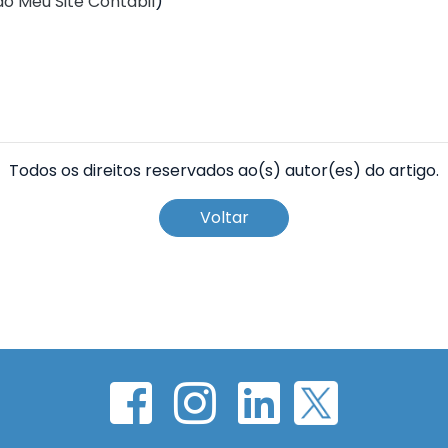
do Meu Site Contábil
)
Todos os direitos reservados ao(s) autor(es) do artigo.
Voltar