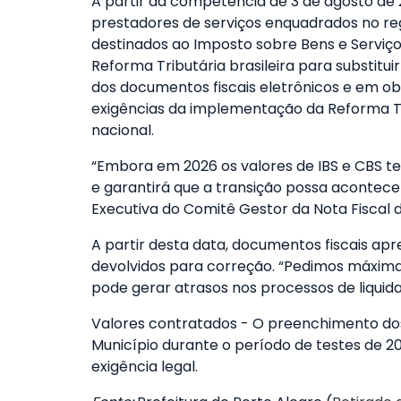
A partir da competência de 3 de agosto de 2
prestadores de serviços enquadrados no re
destinados ao Imposto sobre Bens e Serviços
Reforma Tributária brasileira para substit
dos documentos fiscais eletrônicos e em obs
exigências da implementação da Reforma Tr
nacional.
“Embora em 2026 os valores de IBS e CBS t
e garantirá que a transição possa acontecer
Executiva do Comitê Gestor da Nota Fiscal 
A partir desta data, documentos fiscais ap
devolvidos para correção. “Pedimos máxima
pode gerar atrasos nos processos de liquid
Valores contratados - O preenchimento do
Município durante o período de testes de 2
exigência legal.