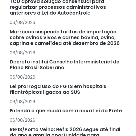
TCU aprova solução consensual para
regularizar processos administrativos
anteriores à Lei do Autocontrole
06/08/2026
Marrocos suspende tarifas de importação
sobre ovinos vivos e carnes bovina, ovina,
caprina e camelídea até dezembro de 2026
06/08/2026
Decreto institui Conselho Interministerial do
Plano Brasil Soberano
06/08/2026
Lei prorroga uso do FGTS em hospitais
filantrópicos ligados ao SUS
06/08/2026
Entenda o que muda com a nova Lei do Frete
06/08/2026
REFIS/Porto Velho: Refis 2026 segue até final
do ano e amplia oportunidade para