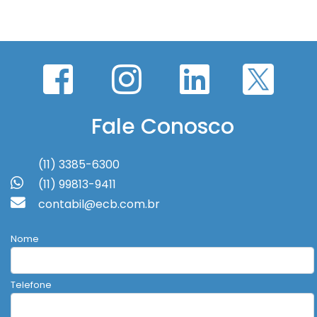
Fale Conosco
(11) 3385-6300
(11) 99813-9411
contabil@ecb.com.br
Nome
Telefone