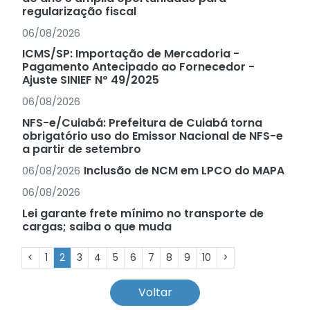
regularização fiscal
06/08/2026
ICMS/SP: Importação de Mercadoria -
Pagamento Antecipado ao Fornecedor -
Ajuste SINIEF Nº 49/2025
06/08/2026
NFS-e/Cuiabá: Prefeitura de Cuiabá torna
obrigatório uso do Emissor Nacional de NFS-e
a partir de setembro
Inclusão de NCM em LPCO do MAPA
06/08/2026
06/08/2026
Lei garante frete mínimo no transporte de
cargas; saiba o que muda
<
1
2
3
4
5
6
7
8
9
10
>
Voltar